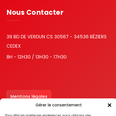
Nous Contacter
39 BD DE VERDUN CS 30567 - 34536 BÉZIERS
CEDEX
8H - 12H30 / 13H30 - 17H30
Mentions légales
Gérer le consentement
Accessibilité : partiellement conforme
Pour offrir les meilleures expériences, nous utilisons des