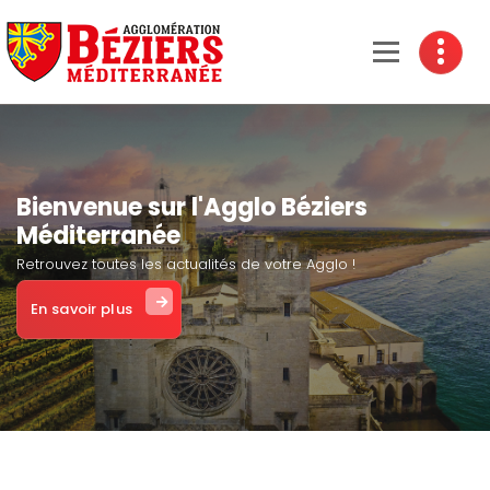
Béziers Agglomération
Bienvenue sur l'Agglo Béziers
Méditerranée
Retrouvez toutes les actualités de votre Agglo !
En savoir plus