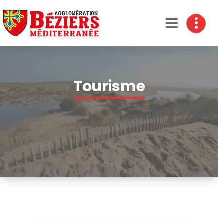
Béziers Agglomération
Tourisme
Accueil
-
Tourisme