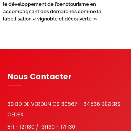
le développement de l’oenotourisme en
accompagnant des démarches comme la
labellisation « vignoble et découverte. »
Nous Contacter
39 BD DE VERDUN CS 30567 - 34536 BÉZIERS
CEDEX
8H - 12H30 / 13H30 - 17H30