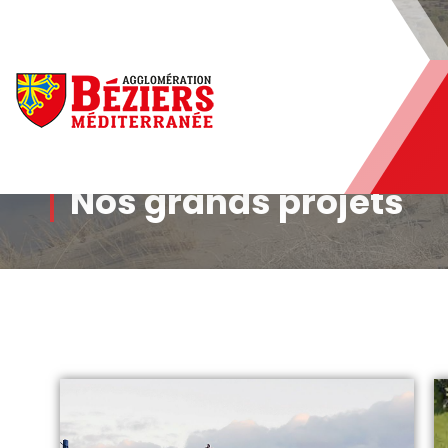
Béziers Agglomération
Nos grands projets