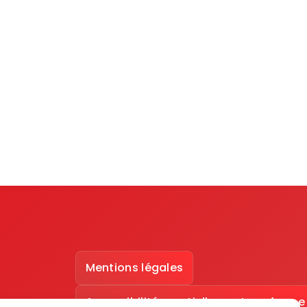
Mentions légales
Accessibilité : partiellement conforme