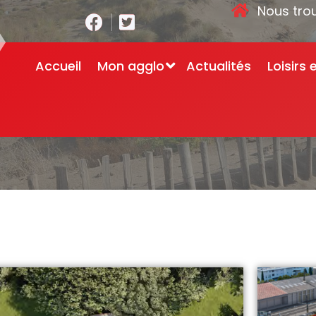
Nous tro
Accueil
Mon agglo
Actualités
Loisirs 
Accueil
-
Nos grands