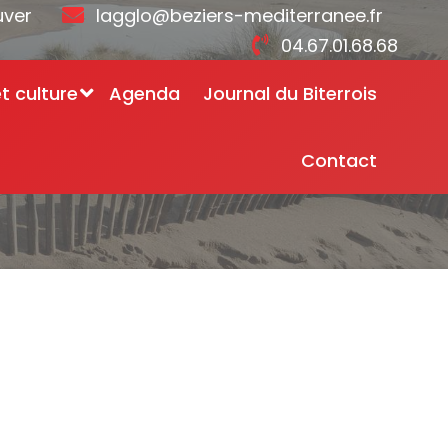
uver
lagglo@beziers-mediterranee.fr
04.67.01.68.68
et culture
Agenda
Journal du Biterrois
Contact
e