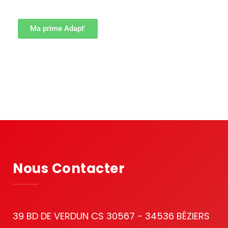
Ma prime Adapt'
Nous Contacter
39 BD DE VERDUN CS 30567 - 34536 BÉZIERS