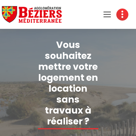
Béziers Agglomération
Vous
souhaitez
mettre votre
logement en
location
sans
travaux à
réaliser ?