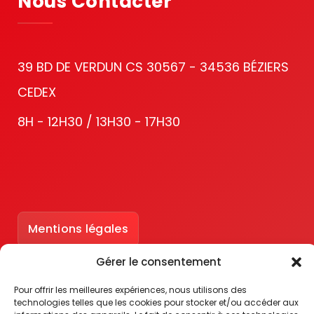
Nous Contacter
39 BD DE VERDUN CS 30567 - 34536 BÉZIERS
CEDEX
8H - 12H30 / 13H30 - 17H30
Mentions légales
Gérer le consentement
Accessibilité : partiellement conforme
Pour offrir les meilleures expériences, nous utilisons des
technologies telles que les cookies pour stocker et/ou accéder aux