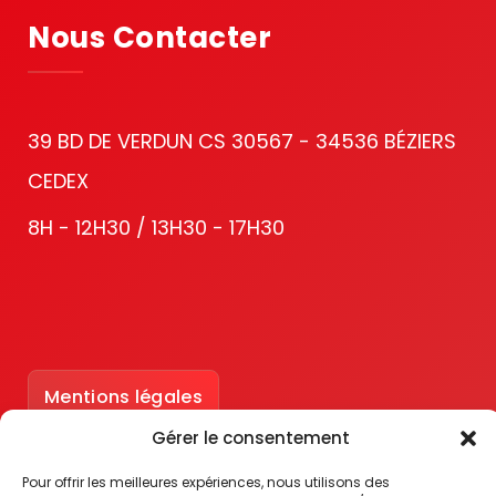
Nous Contacter
39 BD DE VERDUN CS 30567 - 34536 BÉZIERS
CEDEX
8H - 12H30 / 13H30 - 17H30
Mentions légales
Gérer le consentement
Accessibilité : partiellement conforme
Pour offrir les meilleures expériences, nous utilisons des