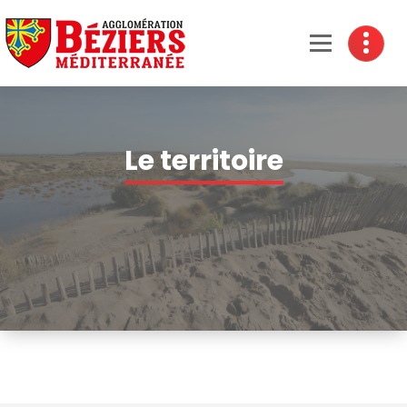
Béziers Agglomération
Le territoire
Accueil
-
Le territoire