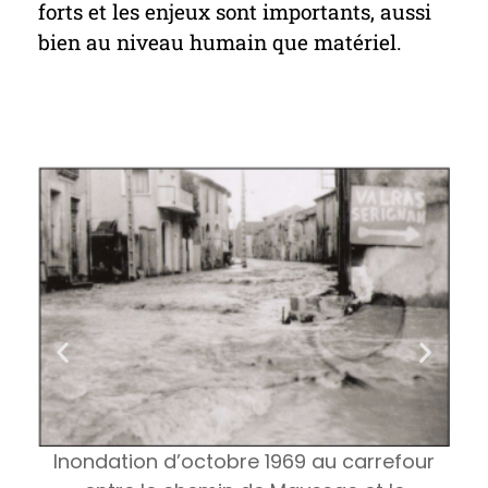
forts et les enjeux sont importants, aussi
bien au niveau humain que matériel.
Inondation d’octobre 1969 au carrefour
no
iers