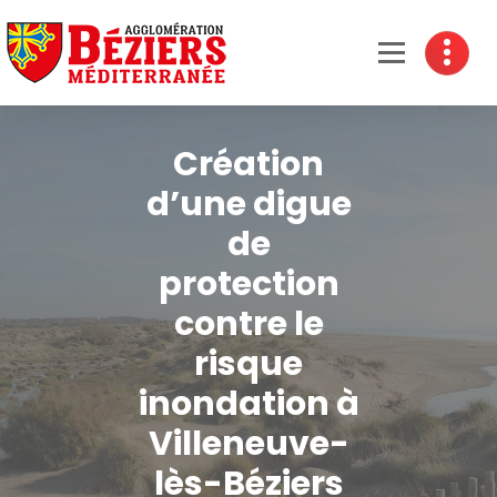
Béziers Agglomération
Création
d’une digue
de
protection
contre le
risque
inondation à
Villeneuve-
lès-Béziers