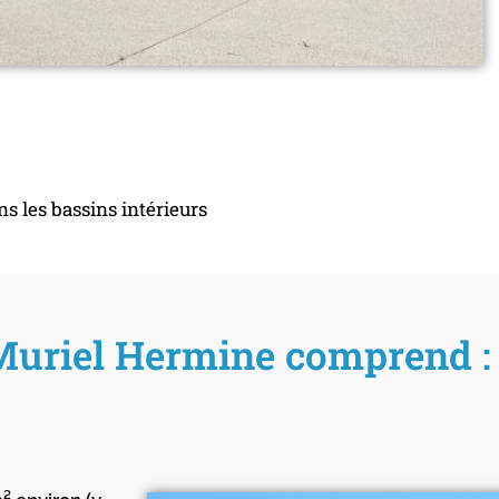
ns les bassins intérieurs
Muriel Hermine comprend :