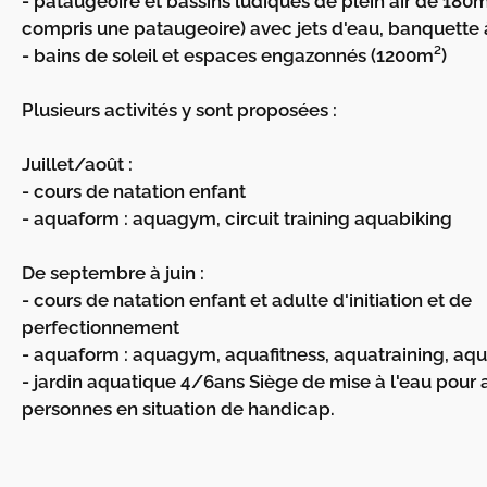
- pataugeoire et bassins ludiques de plein air de 180m
compris une pataugeoire) avec jets d'eau, banquette à
- bains de soleil et espaces engazonnés (1200m²)
Plusieurs activités y sont proposées :
Juillet/août :
- cours de natation enfant
- aquaform : aquagym, circuit training aquabiking
De septembre à juin :
- cours de natation enfant et adulte d'initiation et de
perfectionnement
- aquaform : aquagym, aquafitness, aquatraining, aq
- jardin aquatique 4/6ans Siège de mise à l'eau pour
personnes en situation de handicap.