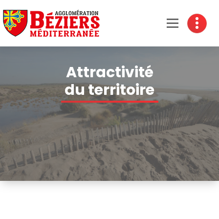
Béziers Agglomération
Attractivité
du territoire
Accueil
-
Attractivité du
territoire