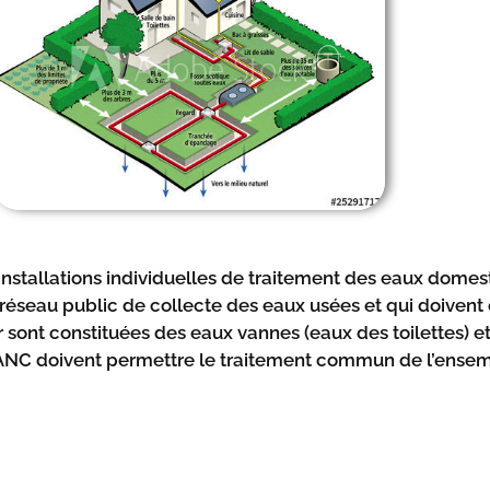
 installations individuelles de traitement des eaux domes
 réseau public de collecte des eaux usées et qui doivent
r sont constituées des eaux vannes (eaux des toilettes) 
s d’ANC doivent permettre le traitement commun de l’ense