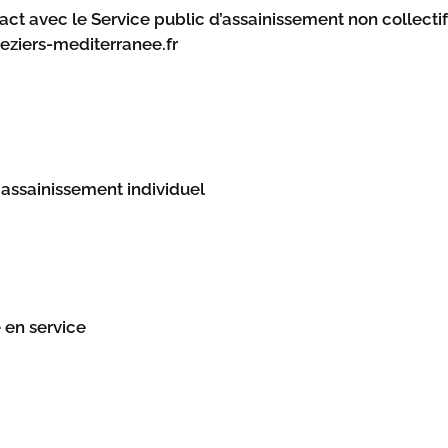
ct avec le Service public d’assainissement non collecti
beziers-mediterranee.fr
'assainissement individuel
 en service