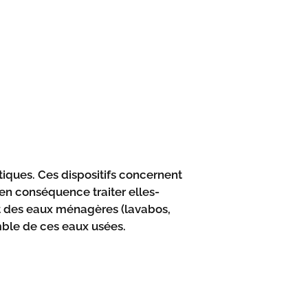
tiques. Ces dispositifs concernent
 en conséquence traiter elles-
et des eaux ménagères (lavabos,
mble de ces eaux usées.