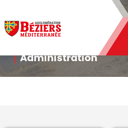
Béziers Agglomération
Administration