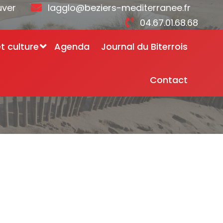
uver
lagglo@beziers-mediterranee.fr
04.67.01.68.68
et culture
Agenda
Journal du Biterrois
Contact
> LA UNE