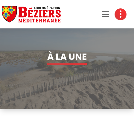
Béziers Agglomération
À LA UNE
Accueil
-
À LA UNE