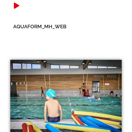
AQUAFORM_MH_WEB